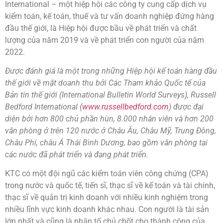
International – một hiệp hội các công ty cung cấp dịch vụ
kiểm toán, kế toán, thuế và tư vấn doanh nghiệp đứng hàng
đầu thế giới, là Hiệp hội được bầu về phát triển và chất
lượng của năm 2019 và về phát triển con người của năm
2022.
Được đánh giá là một trong những Hiệp hội kế toán hàng đầu
thế giới về mặt doanh thu bởi Các Tham khảo Quốc tế của
Bản tin thế giới (International Bulletin World Surveys), Russell
Bedford International (
www.russellbedford.com
) được đại
diện bởi hơn 800 chủ phần hùn, 8.000 nhân viên và hơn 200
văn phòng ở trên 120 nước ở Châu Âu, Châu Mỹ, Trung Đông,
Châu Phi, châu Á Thái Bình Dương, bao gồm văn phòng tại
các nước đã phát triển và đang phát triển.
KTC có một đội ngũ các kiểm toán viên công chứng (CPA)
trong nước và quốc tế, tiến sĩ, thạc sĩ về kế toán và tài chính,
thạc sĩ về quản trị kinh doanh với nhiều kinh nghiệm trong
nhiều lĩnh vực kinh doanh khác nhau. Con người là tài sản
lớn nhất và cũng là nhân tố chủ chốt cho thành công của