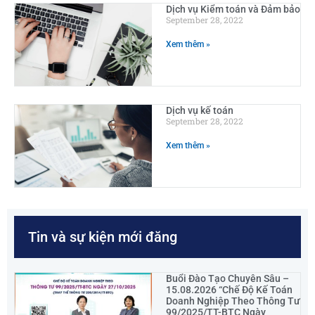
Dịch vụ Kiểm toán và Đảm bảo
September 28, 2022
Xem thêm »
Dịch vụ kế toán
September 28, 2022
Xem thêm »
Tin và sự kiện mới đăng
Buổi Đào Tạo Chuyên Sâu –
15.08.2026 “Chế Độ Kế Toán
Doanh Nghiệp Theo Thông Tư
99/2025/TT-BTC Ngày