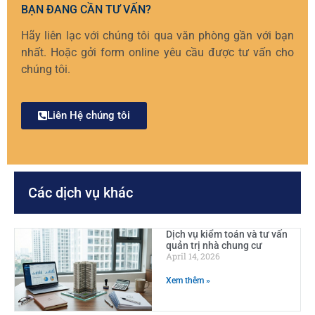
BẠN ĐANG CẦN TƯ VẤN?
Hãy liên lạc với chúng tôi qua văn phòng gần với bạn
nhất. Hoặc gởi form online yêu cầu được tư vấn cho
chúng tôi.
Liên Hệ chúng tôi
Các dịch vụ khác
Dịch vụ kiểm toán và tư vấn
quản trị nhà chung cư
April 14, 2026
Xem thêm »