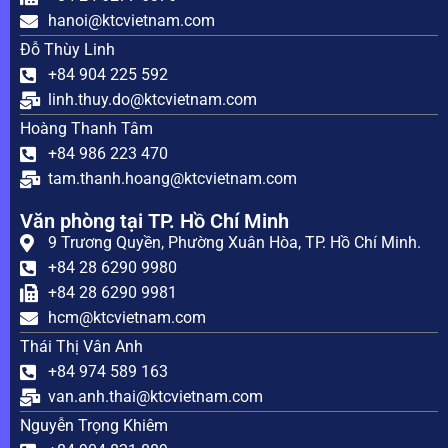
hanoi@ktcvietnam.com
Đỗ Thùy Linh
+84 904 225 592
linh.thuy.do@ktcvietnam.com
Hoàng Thanh Tâm
+84 986 223 470
tam.thanh.hoang@ktcvietnam.com
Văn phòng tại TP. Hồ Chí Minh
9 Trương Quyền, Phường Xuân Hòa, TP. Hồ Chí Minh.
+84 28 6290 9980
+84 28 6290 9981
hcm@ktcvietnam.com
Thái Thị Vân Anh
+84 974 589 163
van.anh.thai@ktcvietnam.com
Nguyễn Trọng Khiêm