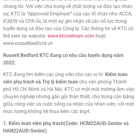
chúng tôi. Với việc chú trọng về chất lượng và đào tạo nhân
sự, KTC là “Approved Employer” của các tổ chức như ACCA,
ICAEW và CPA Úc, là một sự ghi nhận về các nỗ lực trong
tuyển dụng và đào tạo của Công ty. Các thông tin về KTC có
thể xem tại website:
www.ktcvietnam.com
hoặc
www.russellbedford.vn
Russell Bedford KTC đang có nhu cầu tuyển dụng năm
2022:
KTC đang tìm kiếm các ứng viên cho các vị trí:
Kiểm toán
viên phụ trách và Trợ lý kiểm toán
cho văn phòng Thành
phố Hồ Chí Minh và Hà Nội. KTC có một môi trường làm việc
chuyên nghiệp nhưng gần gũi thân thiết, chú trọng cân bằng
giữa công việc và cuộc sống cá nhân của nhân viên, với một
mức lương không hề thua kém các big4.
1. Kiểm toán viên phụ trách(Code: HCM22AUD-Senior và
HAN22AUD-Senior)