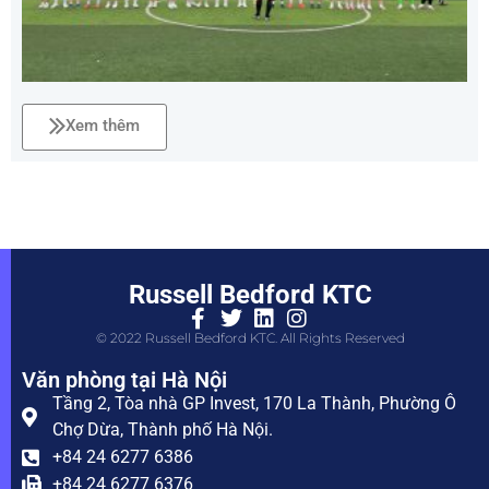
Xem thêm
Russell Bedford KTC
© 2022 Russell Bedford KTC. All Rights Reserved
Văn phòng tại Hà Nội
Tầng 2, Tòa nhà GP Invest, 170 La Thành, Phường Ô
Chợ Dừa, Thành phố Hà Nội.
+84 24 6277 6386
+84 24 6277 6376