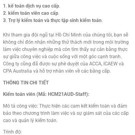
1
.
kế toán dịch vụ cao cấp
.
2
.
kiểm toán viên cao cấp
.
3
.
Trợ lý kiểm toán và thực tập sinh kiểm toán
.
Khi tham gia đội ngũ tại Hồ Chí Minh của chúng tôi, bạn sẽ
không chỉ đón nhận những thử thách mới trong môi trường
làm việc chuyên nghiệp mà còn tìm thấy sự cân bằng thực
sự giữa công việc và cuộc sống với một góc cạnh tranh.
Công ty cũng đã được sự phê duyệt của ACCA, ICAEW và
CPA Australia và hỗ trợ nhân viên về các bằng cấp.
THÔNG TIN CHI TIẾT
Kiểm toán viên (Mã: HCM21AUD-Staff):
Mô tả công việc: Thực hiện các cam kết kiểm toán và đảm
bảo theo chương trình làm việc và sự giám sát của các cấp
cao và quản lý kiểm toán.
Trình độ: