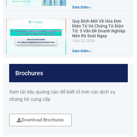
Xem thêm »
Quy Định Mới Về Hóa Đơn
Điện Tử Và Chứng Từ Điện
Tử: 5 Vấn Đề Doanh Nghiệp
Nên Rà Soát Ngay
July 22, 2026
Xem thêm »
Brochures
Xem tài liệu quảng cáo để biết rõ hơn các dịch vụ
chúng tôi cung cấp
Download Brochures