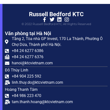
Russell Bedford KTC
© 2022 Russell Bedford KTC. All Rights Reserved
Văn phòng tại Hà Nội
Tầng 2, Tòa nhà GP Invest, 170 La Thành, Phường Ô
Chợ Dừa, Thành phố Hà Nội.
+84 24 6277 6386
+84 24 6277 6376
hanoi@ktcvietnam.com
Đỗ Thùy Linh
+84 904 225 592
linh.thuy.do@ktcvietnam.com
Hoàng Thanh Tâm
+84 986 223 470
tam.thanh.hoang@ktcvietnam.com