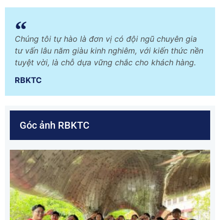
Chúng tôi tự hào là đơn vị có đội ngũ chuyên gia
tư vấn lâu năm giàu kinh nghiêm, với kiến thức nền
tuyệt vời, là chỗ dựa vững chắc cho khách hàng.
RBKTC
Góc ảnh RBKTC