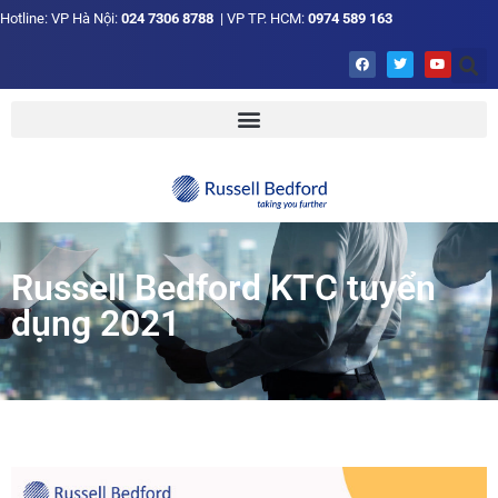
Hotline: VP Hà Nội:
024 7306 8788
| VP TP. HCM:
0974 589 163
Russell Bedford KTC tuyển
dụng 2021