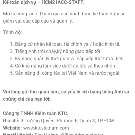
Kế toán dịch vụ – HCM21ACC-STAFF:
Mô tả công việc: Tham gia các hoạt động kế toán dưới sự
giám sát của cấp cao và quản lý.
Trình độ:
Bằng cử nhân kế toán, tài chính và / hoặc kinh tế.
Tiếng Anh trôi chảy,kỹ năng giao tiếp tốt.
Kỹ năng quản lý thời gian và sắp xếp thứ tự ưu tiên.
Có khả năng làm việc dưới áp lực và theo nhóm.
Sẵn sàng đi công tác tại Việt Nam và nước ngoài.
Vui lòng gửi thư quan tâm, sơ yếu lý lịch bằng tiếng Anh và
chứng chỉ của bạn tới:
Công ty TNHH Kiểm toán KTC.
Địa chỉ:
9 Trương Quyền, Phường 6, Quận 3, TP.HCM
Website:
www.ktcvietnam.com