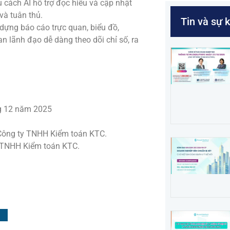
u cách AI hỗ trợ đọc hiểu và cập nhật
và tuân thủ.
Tin và sự 
dựng báo cáo trực quan, biểu đồ,
n lãnh đạo dễ dàng theo dõi chỉ số, ra
ng 12 năm 2025
 Công ty TNHH Kiểm toán KTC.
 TNHH Kiểm toán KTC.