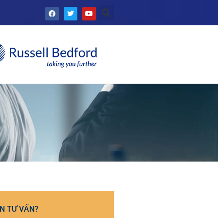
N TƯ VẤN?