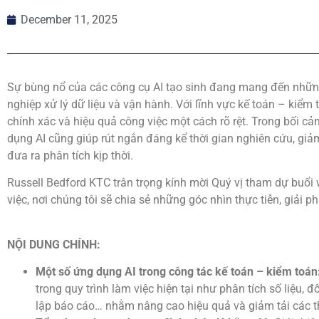
December 11, 2025
Sự bùng nổ của các công cụ AI tạo sinh đang mang đến nhữn
nghiệp xử lý dữ liệu và vận hành. Với lĩnh vực kế toán – kiểm 
chính xác và hiệu quả công việc một cách rõ rệt. Trong bối cản
dụng AI cũng giúp rút ngắn đáng kể thời gian nghiên cứu, giả
đưa ra phân tích kịp thời.
Russell Bedford KTC trân trọng kính mời Quý vị tham dự buổi 
việc, nơi chúng tôi sẽ chia sẻ những góc nhìn thực tiễn, giải 
NỘI DUNG CHÍNH:
Một số ứng dụng AI trong công tác kế toán – kiểm toán
trong quy trình làm việc hiện tại như phân tích số liệu, đối
lập báo cáo… nhằm nâng cao hiệu quả và giảm tải các t