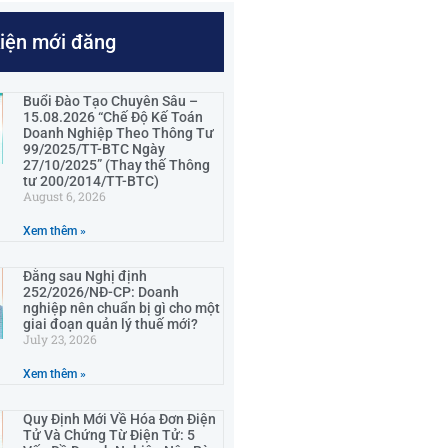
kiện mới đăng
Buổi Đào Tạo Chuyên Sâu –
15.08.2026 “Chế Độ Kế Toán
Doanh Nghiệp Theo Thông Tư
99/2025/TT-BTC Ngày
27/10/2025” (Thay thế Thông
tư 200/2014/TT-BTC)
August 6, 2026
Xem thêm »
Đằng sau Nghị định
252/2026/NĐ-CP: Doanh
nghiệp nên chuẩn bị gì cho một
giai đoạn quản lý thuế mới?
July 23, 2026
Xem thêm »
Quy Định Mới Về Hóa Đơn Điện
Tử Và Chứng Từ Điện Tử: 5