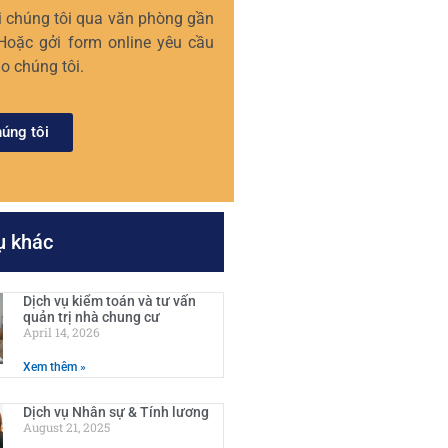
ới chúng tôi qua văn phòng gần
 Hoặc gởi form online yêu cầu
o chúng tôi.
húng tôi
ụ khác
Dịch vụ kiểm toán và tư vấn
quản trị nhà chung cư
April 14, 2026
Xem thêm »
Dịch vụ Nhân sự & Tính lương
August 21, 2025