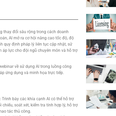
g thay đổi sâu rộng trong cách doanh
toán, AI mở ra cơ hội nâng cao tốc độ, độ
h quy định pháp lý liên tục cập nhật, sử
m áp lực cho đội ngũ chuyên môn và hỗ trợ
webinar về sử dụng AI trong luồng công
pháp ứng dụng và minh họa trực tiếp.
:
Trình bày các khía cạnh AI có thể hỗ trợ
 chiếu, soát xét, kiểm tra tính hợp lý, hỗ trợ
hao tác thủ công.