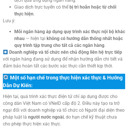
dịch qua ứng dụng ngân hàng.
Giao dịch trực tuyến có thể
bị trì hoãn hoặc từ chối
thực hiện
.
Lưu ý:
Mỗi ngân hàng áp dụng quy trình xác thực nội bộ khác
nhau
— hiện tại
không có hướng dẫn thống nhất hoặc
quy trình tập trung cho tất cả các ngân hàng
.
Doanh nghiệp và tổ chức nên chủ động liên hệ trực tiếp
với ngân hàng đang sử dụng để nhận hướng dẫn chi tiết và
đảm bảo hoàn tất các bước xác thực cần thiết kịp thời.
Một số hạn chế trong thực hiện xác thực & Hướng
Dẫn Dự Kiến:
Hiện tại, quá trình xác thực điện tử chỉ áp dụng được cho
công dân Việt Nam có VNeID cấp độ 2. Điều này tạo ra trở
ngại đối với doanh nghiệp và tổ chức có Người đại diện theo
pháp luật là
người nước ngoài
, do hạn chế kỹ thuật chưa
cho phép thực hiện xác thực.