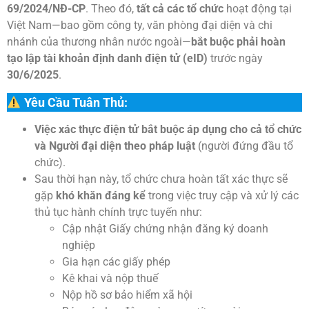
69/2024/NĐ-CP
. Theo đó,
tất cả các tổ chức
hoạt động tại
Việt Nam—bao gồm công ty, văn phòng đại diện và chi
nhánh của thương nhân nước ngoài—
bắt buộc phải hoàn
tạo lập tài khoản định danh điện tử (eID)
trước ngày
30/6/2025
.
Yêu Cầu Tuân Thủ:
Việc xác thực điện tử bắt buộc áp dụng cho cả tổ chức
và Người đại diện theo pháp luật
(người đứng đầu tổ
chức).
Sau thời hạn này, tổ chức chưa hoàn tất xác thực sẽ
gặp
khó khăn đáng kể
trong việc truy cập và xử lý các
thủ tục hành chính trực tuyến như:
Cập nhật Giấy chứng nhận đăng ký doanh
nghiệp
Gia hạn các giấy phép
Kê khai và nộp thuế
Nộp hồ sơ bảo hiểm xã hội