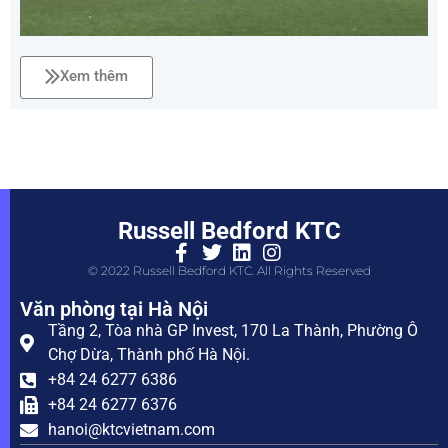
Xem thêm
Russell Bedford KTC
© 2022 Russell Bedford KTC. All Rights Reserved
Văn phòng tại Hà Nội
Tầng 2, Tòa nhà GP Invest, 170 La Thành, Phường Ô
Chợ Dừa, Thành phố Hà Nội.
+84 24 6277 6386
+84 24 6277 6376
hanoi@ktcvietnam.com