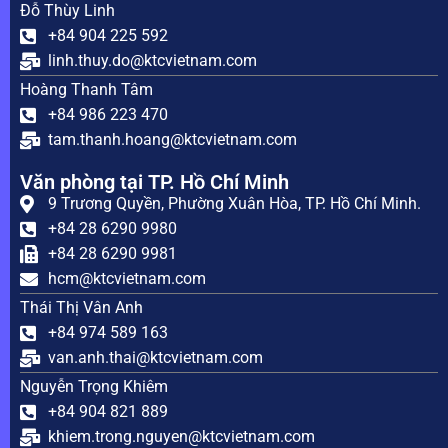
Đỗ Thùy Linh
+84 904 225 592
linh.thuy.do@ktcvietnam.com
Hoàng Thanh Tâm
+84 986 223 470
tam.thanh.hoang@ktcvietnam.com
Văn phòng tại TP. Hồ Chí Minh
9 Trương Quyền, Phường Xuân Hòa, TP. Hồ Chí Minh.
+84 28 6290 9980
+84 28 6290 9981
hcm@ktcvietnam.com
Thái Thị Vân Anh
+84 974 589 163
van.anh.thai@ktcvietnam.com
Nguyễn Trọng Khiêm
+84 904 821 889
khiem.trong.nguyen@ktcvietnam.com