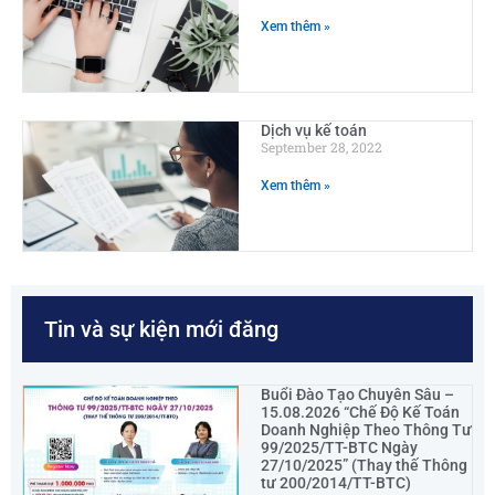
Xem thêm »
Dịch vụ kế toán
September 28, 2022
Xem thêm »
Tin và sự kiện mới đăng
Buổi Đào Tạo Chuyên Sâu –
15.08.2026 “Chế Độ Kế Toán
Doanh Nghiệp Theo Thông Tư
99/2025/TT-BTC Ngày
27/10/2025” (Thay thế Thông
tư 200/2014/TT-BTC)