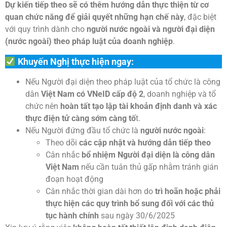
Dự kiến tiếp theo sẽ có thêm hướng dẫn thực thiện từ cơ
quan chức năng để giải quyết những hạn chế này
, đặc biệt
với quy trình dành cho
người nước ngoài và người đại diện
(nước ngoài) theo pháp luật của doanh nghiệp
.
Khuyến Nghị thực hiện ngay:
Nếu Người đại diện theo pháp luật của tổ chức là công
dân
Việt Nam có VNeID cấp độ 2
, doanh nghiệp và tổ
chức nên
hoàn tất tạo lập tài khoản định danh và xác
thực điện tử càng sớm càng tố
t.
Nếu Người đứng đầu tổ chức là
người nước ngoài
:
Theo dõi
các cập nhật và hướng dẫn tiếp theo
Cân nhắc
bổ nhiệm Người đại diện là công dân
Việt Nam
nếu cần tuân thủ gấp nhằm tránh gián
đoạn hoạt động
Cân nhắc thời gian dài hơn do
trì hoãn hoặc phải
thực hiện các quy trình bổ sung đối với các thủ
tục hành chính
sau ngày 30/6/2025