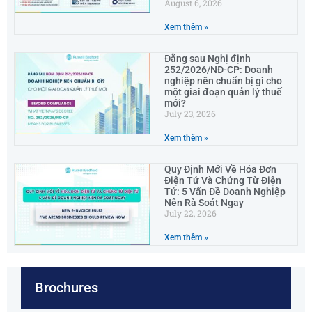
August 6, 2026
Xem thêm »
Đằng sau Nghị định
252/2026/NĐ-CP: Doanh
nghiệp nên chuẩn bị gì cho
một giai đoạn quản lý thuế
mới?
July 23, 2026
Xem thêm »
Quy Định Mới Về Hóa Đơn
Điện Tử Và Chứng Từ Điện
Tử: 5 Vấn Đề Doanh Nghiệp
Nên Rà Soát Ngay
July 22, 2026
Xem thêm »
Brochures