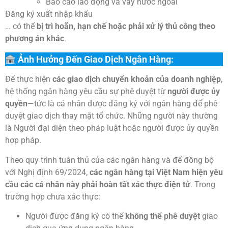
Báo cáo lao động và vay nước ngoài
Đăng ký xuất nhập khẩu
… có thể
bị trì hoãn, hạn chế hoặc phải xử lý thủ công theo
phương án khác
.
Ảnh Hưởng Đến Giao Dịch Ngân Hàng:
Để thực hiện
các giao dịch chuyển khoản của doanh nghiệp
,
hệ thống ngân hàng yêu cầu sự phê duyệt từ
người được ủy
quyền
—tức là cá nhân được đăng ký với ngân hàng để phê
duyệt giao dịch thay mặt tổ chức. Những người này thường
là Người đại diện theo pháp luật hoặc người được ủy quyền
hợp pháp.
Theo quy trình tuân thủ của các ngân hàng và để đồng bộ
với Nghị định 69/2024,
các ngân hàng tại Việt Nam hiện yêu
cầu các cá nhân này phải hoàn tất xác thực điện tử
. Trong
trường hợp chưa xác thực:
Người được đăng ký có thể
không thể phê duyệt
giao