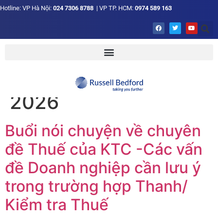
Hotline: VP Hà Nội:
024 7306 8788
| VP TP. HCM:
0974 589 163
Tag:
Cập Nhật Thuế
2026
Buổi nói chuyện về chuyên
đề Thuế của KTC -Các vấn
đề Doanh nghiệp cần lưu ý
trong trường hợp Thanh/
Kiểm tra Thuế