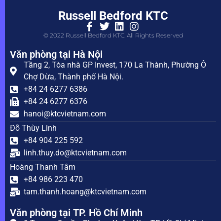
Russell Bedford KTC
© 2022 Russell Bedford KTC. All Rights Reserved
Văn phòng tại Hà Nội
Tầng 2, Tòa nhà GP Invest, 170 La Thành, Phường Ô
Chợ Dừa, Thành phố Hà Nội.
+84 24 6277 6386
+84 24 6277 6376
hanoi@ktcvietnam.com
Đỗ Thùy Linh
+84 904 225 592
linh.thuy.do@ktcvietnam.com
Hoàng Thanh Tâm
+84 986 223 470
tam.thanh.hoang@ktcvietnam.com
Văn phòng tại TP. Hồ Chí Minh