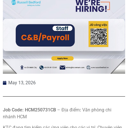
May 13, 2026
Job Code: HCM250731CB
– Địa điểm
:
Văn phòng chi
nhánh HCM
KTC đang tìm kiếm các ứng viên cho các vị trí: Chuyên viên