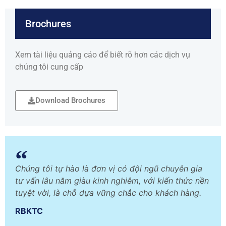
Brochures
Xem tài liệu quảng cáo để biết rõ hơn các dịch vụ
chúng tôi cung cấp
Download Brochures
Chúng tôi tự hào là đơn vị có đội ngũ chuyên gia
tư vấn lâu năm giàu kinh nghiêm, với kiến thức nền
tuyệt vời, là chỗ dựa vững chắc cho khách hàng.
RBKTC