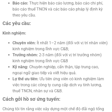
Báo cáo:
Thực hiện báo cáo lương, báo cáo chi phí,
báo cáo thuế TNCN và các báo cáo pháp lý định kỳ
theo yêu cầu.
Các yêu cầu:
Kinh nghiệm:
Chuyên viên:
Ít nhất 1–2 năm (đối với vị trí nhân viên)
kinh nghiệm trong lĩnh vực C&B;
Trưởng nhóm:
2-3 năm (đối với vị trí trưởng nhóm)
kinh nghiệm trong lĩnh vực C&B
Kỹ năng:
Chuyên nghiệp, cẩn thận, tập trung cao,
ngoại ngữ giao tiếp và viết hiệu quả.
Lợ thế ưu tiên:
Ưu tiên ứng viên có kinh nghiệm làm
việc trong các công ty cung cấp dịch vụ tính lương,
thuế TNCN, nhân sự và C&B.
Cách gởi hồ sơ ứng tuyển:
Chúng tôi tin rằng việc xây dựng một chế độ đãi ngộ tổng