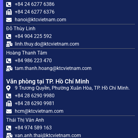
+84 24 6277 6386
+84 24 6277 6376
hanoi@ktcvietnam.com
Đỗ Thùy Linh
+84 904 225 592
linh.thuy.do@ktcvietnam.com
Hoàng Thanh Tâm
+84 986 223 470
tam.thanh.hoang@ktcvietnam.com
Văn phòng tại TP. Hồ Chí Minh
9 Trương Quyền, Phường Xuân Hòa, TP. Hồ Chí Minh.
+84 28 6290 9980
+84 28 6290 9981
hcm@ktcvietnam.com
Thái Thị Vân Anh
+84 974 589 163
van.anh.thai@ktcvietnam.com