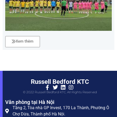
Xem thêm
Russell Bedford KTC
© 2022 Russell Bedford KTC. All Rights Reserved
Văn phòng tại Hà Nội
Tầng 2, Tòa nhà GP Invest, 170 La Thành, Phường Ô
Chợ Dừa, Thành phố Hà Nội.