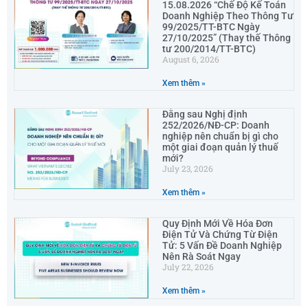
15.08.2026 “Chế Độ Kế Toán
Doanh Nghiệp Theo Thông Tư
99/2025/TT-BTC Ngày
27/10/2025” (Thay thế Thông
tư 200/2014/TT-BTC)
August 6, 2026
Xem thêm »
Đằng sau Nghị định
252/2026/NĐ-CP: Doanh
nghiệp nên chuẩn bị gì cho
một giai đoạn quản lý thuế
mới?
July 23, 2026
Xem thêm »
Quy Định Mới Về Hóa Đơn
Điện Tử Và Chứng Từ Điện
Tử: 5 Vấn Đề Doanh Nghiệp
Nên Rà Soát Ngay
July 22, 2026
Xem thêm »