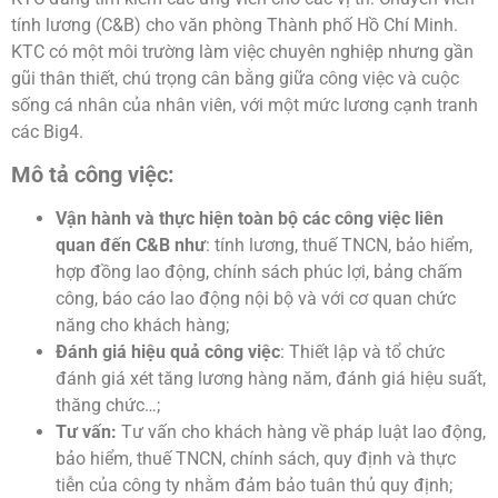
tính lương (C&B) cho văn phòng Thành phố Hồ Chí Minh.
KTC có một môi trường làm việc chuyên nghiệp nhưng gần
gũi thân thiết, chú trọng cân bằng giữa công việc và cuộc
sống cá nhân của nhân viên, với một mức lương cạnh tranh
các Big4.
Mô tả công việc:
Vận hành và thực hiện toàn bộ các công việc liên
quan đến C&B như
: tính lương, thuế TNCN, bảo hiểm,
hợp đồng lao động, chính sách phúc lợi, bảng chấm
công, báo cáo lao động nội bộ và với cơ quan chức
năng cho khách hàng;
Đánh giá hiệu quả công việc
: Thiết lập và tổ chức
đánh giá xét tăng lương hàng năm, đánh giá hiệu suất,
thăng chức…;
Tư vấn:
Tư vấn cho khách hàng về pháp luật lao động,
bảo hiểm, thuế TNCN, chính sách, quy định và thực
tiễn của công ty nhằm đảm bảo tuân thủ quy định;