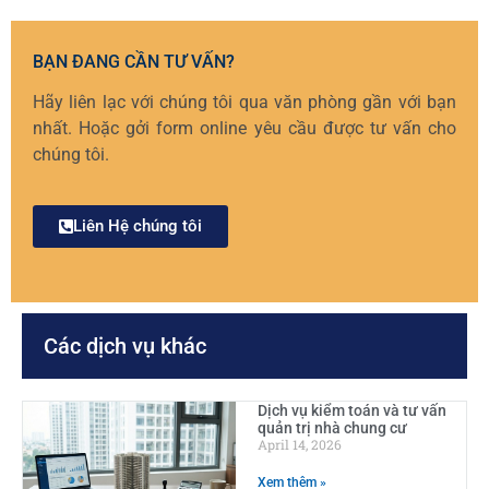
BẠN ĐANG CẦN TƯ VẤN?
Hãy liên lạc với chúng tôi qua văn phòng gần với bạn
nhất. Hoặc gởi form online yêu cầu được tư vấn cho
chúng tôi.
Liên Hệ chúng tôi
Các dịch vụ khác
Dịch vụ kiểm toán và tư vấn
quản trị nhà chung cư
April 14, 2026
Xem thêm »