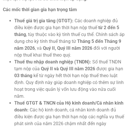
Các mốc thời gian gia hạn trọng tâm
Thuế giá trị gia tăng (GTGT):
Các doanh nghiệp đủ
điều kiện được gia hạn thời hạn nộp thuế
từ 2 đến 5
tháng
, tùy thuộc vào kỳ tính thuế cụ thể. Chính sách áp
dụng cho kỳ tính thuế tháng từ
Tháng 5 đến Tháng 9
năm 2026
, và
Quý II, Quý III năm 2026
đối với người
nộp thuế khai thuế theo quý.
Thuế thu nhập doanh nghiệp (TNDN):
Số thuế TNDN
tạm nộp của
Quý II và Quý III năm 2026
được gia hạn
03 tháng
kể từ ngày hết thời hạn nộp thuế theo luật
định. Quy định này giúp doanh nghiệp có thêm sự linh
hoạt trong việc quản lý vốn lưu động vào nửa cuối
năm.
Thuế GTGT & TNCN của Hộ kinh doanh/Cá nhân kinh
doanh:
Các hộ kinh doanh, cá nhân kinh doanh đủ
điều kiện được gia hạn thời hạn nộp các nghĩa vụ thuế
phát sinh của năm 2026 chậm nhất đến ngày