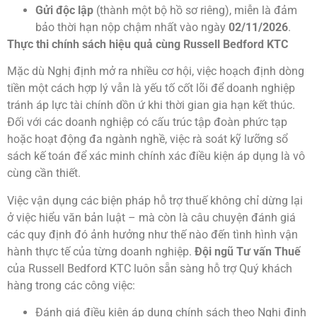
Gửi độc lập
(thành một bộ hồ sơ riêng), miễn là đảm
bảo thời hạn nộp chậm nhất vào ngày
02/11/2026
.
Thực thi chính sách hiệu quả cùng Russell Bedford KTC
Mặc dù Nghị định mở ra nhiều cơ hội, việc hoạch định dòng
tiền một cách hợp lý vẫn là yếu tố cốt lõi để doanh nghiệp
tránh áp lực tài chính dồn ứ khi thời gian gia hạn kết thúc.
Đối với các doanh nghiệp có cấu trúc tập đoàn phức tạp
hoặc hoạt động đa ngành nghề, việc rà soát kỹ lưỡng sổ
sách kế toán để xác minh chính xác điều kiện áp dụng là vô
cùng cần thiết.
Việc vận dụng các biện pháp hỗ trợ thuế không chỉ dừng lại
ở việc hiểu văn bản luật – mà còn là câu chuyện đánh giá
các quy định đó ảnh hưởng như thế nào đến tình hình vận
hành thực tế của từng doanh nghiệp.
Đội ngũ Tư vấn Thuế
của Russell Bedford KTC luôn sẵn sàng hỗ trợ Quý khách
hàng trong các công việc:
Đánh giá điều kiện áp dụng chính sách theo Nghị định