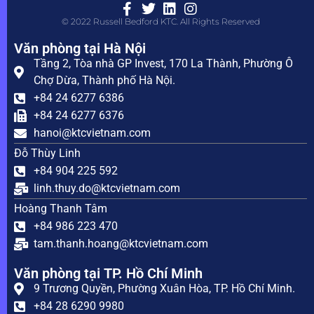
© 2022 Russell Bedford KTC. All Rights Reserved
Văn phòng tại Hà Nội
Tầng 2, Tòa nhà GP Invest, 170 La Thành, Phường Ô
Chợ Dừa, Thành phố Hà Nội.
+84 24 6277 6386
+84 24 6277 6376
hanoi@ktcvietnam.com
Đỗ Thùy Linh
+84 904 225 592
linh.thuy.do@ktcvietnam.com
Hoàng Thanh Tâm
+84 986 223 470
tam.thanh.hoang@ktcvietnam.com
Văn phòng tại TP. Hồ Chí Minh
9 Trương Quyền, Phường Xuân Hòa, TP. Hồ Chí Minh.
+84 28 6290 9980