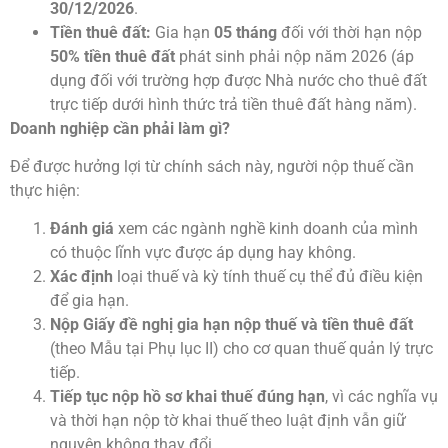
30/12/2026
.
Tiền thuê đất:
Gia hạn
05 tháng
đối với thời hạn nộp
50% tiền thuê đất
phát sinh phải nộp năm 2026 (áp
dụng đối với trường hợp được Nhà nước cho thuê đất
trực tiếp dưới hình thức trả tiền thuê đất hàng năm).
Doanh nghiệp cần phải làm gì?
Để được hưởng lợi từ chính sách này, người nộp thuế cần
thực hiện:
Đánh giá
xem các ngành nghề kinh doanh của mình
có thuộc lĩnh vực được áp dụng hay không.
Xác định
loại thuế và kỳ tính thuế cụ thể đủ điều kiện
để gia hạn.
Nộp Giấy đề nghị gia hạn nộp thuế và tiền thuê đất
(theo Mẫu tại Phụ lục II) cho cơ quan thuế quản lý trực
tiếp.
Tiếp tục nộp hồ sơ khai thuế đúng hạn
, vì các nghĩa vụ
và thời hạn nộp tờ khai thuế theo luật định vẫn giữ
nguyên không thay đổi.