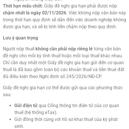
Thời hạn mấu chốt:
Giấy đề nghị gia hạn phải được nộp
chậm nhất là ngày 02/11/2026
. Việc không nộp văn bản này
trong thời hạn quy định sẽ dẫn đến việc doanh nghiệp không
được gia hạn, và sẽ bị tính tiền chậm nộp theo quy định.
Lưu ý quan trọng
Người nộp thuế
không cần phải nộp riêng lẻ
từng văn bản
đề nghị cho mỗi kỳ tính thuế hoặc mỗi loại thuế khác nhau.
Chỉ cần duy nhất một Giấy đề nghị gia hạn gửi đến cơ quan
thuế là đã bao gồm toàn bộ các khoản thuế và tiền thuê đất
đủ điều kiện theo Nghị định số 245/2026/NĐ-CP.
Giấy đề nghị gia hạn có thể được gửi qua các phương thức
sau:
Gửi điện tử
qua Cổng thông tin điện tử của cơ quan
thuế (hệ thống eTax).
Gửi đồng thời cùng với hồ sơ khai thuế của kỳ phát
sinh.