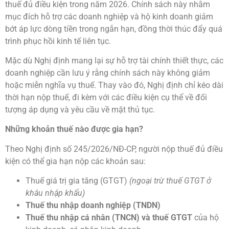
thuế đủ điều kiện trong năm 2026. Chính sách này nhằm
mục đích hỗ trợ các doanh nghiệp và hộ kinh doanh giảm
bớt áp lực dòng tiền trong ngắn hạn, đồng thời thúc đẩy quá
trình phục hồi kinh tế liên tục.
Mặc dù Nghị định mang lại sự hỗ trợ tài chính thiết thực, các
doanh nghiệp cần lưu ý rằng chính sách này không giảm
hoặc miễn nghĩa vụ thuế. Thay vào đó, Nghị định chỉ kéo dài
thời hạn nộp thuế, đi kèm với các điều kiện cụ thể về đối
tượng áp dụng và yêu cầu về mặt thủ tục.
Những khoản thuế nào được gia hạn?
Theo Nghị định số 245/2026/NĐ-CP, người nộp thuế đủ điều
kiện có thể gia hạn nộp các khoản sau:
Thuế giá trị gia tăng (GTGT)
(ngoại trừ thuế GTGT ở
khâu nhập khẩu)
Thuế thu nhập doanh nghiệp (TNDN)
Thuế thu nhập cá nhân (TNCN) và thuế GTGT
của hộ