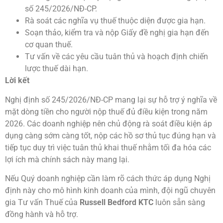
số 245/2026/NĐ-CP.
Rà soát các nghĩa vụ thuế thuộc diện được gia hạn.
Soạn thảo, kiểm tra và nộp Giấy đề nghị gia hạn đến
cơ quan thuế.
Tư vấn về các yêu cầu tuân thủ và hoạch định chiến
lược thuế dài hạn.
Lời kết
Nghị định số 245/2026/NĐ-CP mang lại sự hỗ trợ ý nghĩa về
mặt dòng tiền cho người nộp thuế đủ điều kiện trong năm
2026. Các doanh nghiệp nên chủ động rà soát điều kiện áp
dụng càng sớm càng tốt, nộp các hồ sơ thủ tục đúng hạn và
tiếp tục duy trì việc tuân thủ khai thuế nhằm tối đa hóa các
lợi ích mà chính sách này mang lại.
Nếu Quý doanh nghiệp cần làm rõ cách thức áp dụng Nghị
định này cho mô hình kinh doanh của mình, đội ngũ chuyên
gia Tư vấn Thuế của
Russell Bedford KTC
luôn sẵn sàng
đồng hành và hỗ trợ.