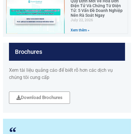
Quy Định Mới Về Hóa Đơn
Điện Tử Và Chứng Từ Điện
Tử: 5 Vấn Đề Doanh Nghiệp
Nên Rà Soát Ngay
July 22, 2026
Xem thêm »
Brochures
Xem tài liệu quảng cáo để biết rõ hơn các dịch vụ
chúng tôi cung cấp
Download Brochures