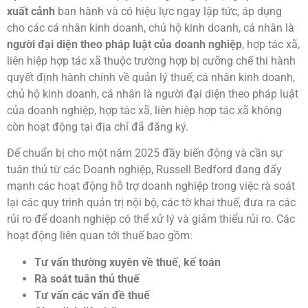
xuất cảnh
ban hành và có hiệu lực ngay lập tức, áp dụng
cho các cá nhân kinh doanh, chủ hộ kinh doanh, cá nhân là
người đại diện theo pháp luật của doanh nghiệp
, hợp tác xã,
liên hiệp hợp tác xã thuộc trường hợp bị cưỡng chế thi hành
quyết định hành chính về quản lý thuế; cá nhân kinh doanh,
chủ hộ kinh doanh, cá nhân là người đại diện theo pháp luật
của doanh nghiệp, hợp tác xã, liên hiệp hợp tác xã không
còn hoạt động tại địa chỉ đã đăng ký.
Để chuẩn bị cho một năm 2025 đầy biến động và cần sự
tuân thủ từ các Doanh nghiệp, Russell Bedford đang đẩy
mạnh các hoạt động hỗ trợ doanh nghiệp trong việc rà soát
lại các quy trình quản trị nội bộ, các tờ khai thuế, đưa ra các
rủi ro để doanh nghiệp có thể xử lý và giảm thiểu rủi ro. Các
hoạt động liên quan tới thuế bao gồm:
Tư vấn thường xuyên về thuế, kế toán
Rà soát tuân thủ thuế
Tư vấn các vấn đề thuế