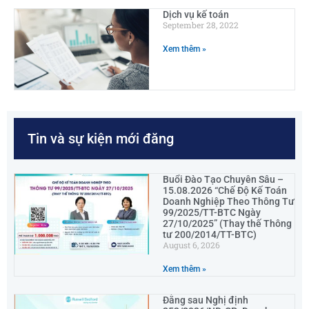
Dịch vụ kế toán
September 28, 2022
Xem thêm »
Tin và sự kiện mới đăng
Buổi Đào Tạo Chuyên Sâu –
15.08.2026 “Chế Độ Kế Toán
Doanh Nghiệp Theo Thông Tư
99/2025/TT-BTC Ngày
27/10/2025” (Thay thế Thông
tư 200/2014/TT-BTC)
August 6, 2026
Xem thêm »
Đằng sau Nghị định