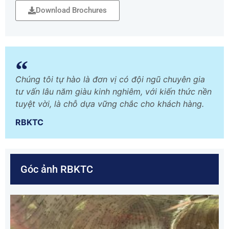
Download Brochures
Chúng tôi tự hào là đơn vị có đội ngũ chuyên gia
tư vấn lâu năm giàu kinh nghiêm, với kiến thức nền
tuyệt vời, là chỗ dựa vững chắc cho khách hàng.
RBKTC
Góc ảnh RBKTC