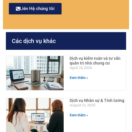
Liên Hệ chúng tôi
Các dịch vụ khác
Dịch vụ kiểm toán và tư vấn
quản trị nhà chung cư
April 14, 2026
Xem thêm »
Dịch vụ Nhân sự & Tính lương
August 21, 2025
Xem thêm »