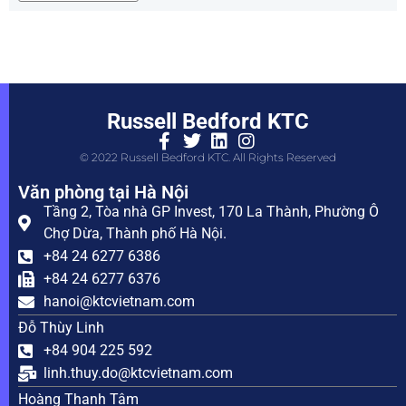
Russell Bedford KTC
© 2022 Russell Bedford KTC. All Rights Reserved
Văn phòng tại Hà Nội
Tầng 2, Tòa nhà GP Invest, 170 La Thành, Phường Ô
Chợ Dừa, Thành phố Hà Nội.
+84 24 6277 6386
+84 24 6277 6376
hanoi@ktcvietnam.com
Đỗ Thùy Linh
+84 904 225 592
linh.thuy.do@ktcvietnam.com
Hoàng Thanh Tâm