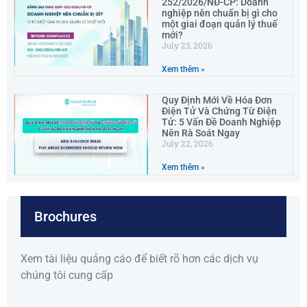
252/2026/NĐ-CP: Doanh
nghiệp nên chuẩn bị gì cho
một giai đoạn quản lý thuế
mới?
July 23, 2026
Xem thêm »
Quy Định Mới Về Hóa Đơn
Điện Tử Và Chứng Từ Điện
Tử: 5 Vấn Đề Doanh Nghiệp
Nên Rà Soát Ngay
July 22, 2026
Xem thêm »
Brochures
Xem tài liệu quảng cáo để biết rõ hơn các dịch vụ
chúng tôi cung cấp